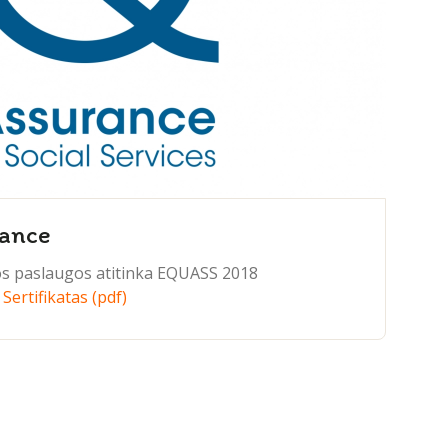
ance
os paslaugos atitinka EQUASS 2018
.
Sertifikatas (pdf)