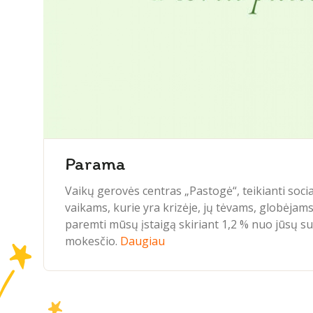
Parama
Vaikų gerovės centras „Pastogė“, teikianti soci
vaikams, kurie yra krizėje, jų tėvams, globėjams
paremti mūsų įstaigą skiriant 1,2 % nuo jūsų 
mokesčio.
Daugiau