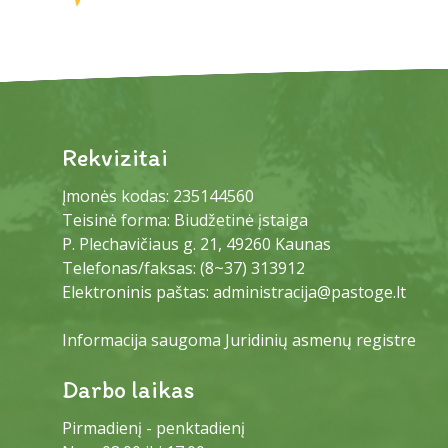
Rekvizitai
Įmonės kodas: 235144560
Teisinė forma: Biudžetinė įstaiga
P. Plechavičiaus g. 21, 49260 Kaunas
Telefonas/faksas:
(8~37) 313912
Elektroninis paštas:
administracija@pastoge.lt
Informacija saugoma Juridinių asmenų registre
Darbo laikas
Pirmadienį - penktadienį