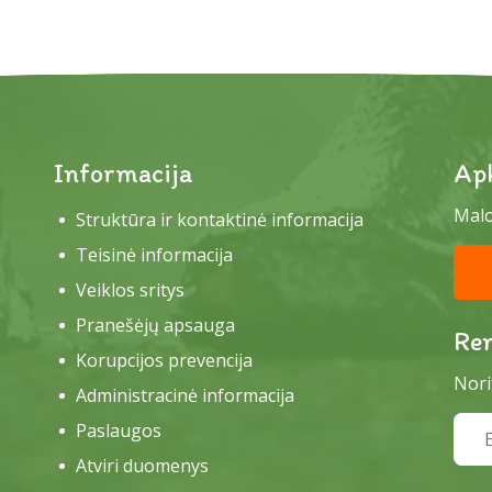
Informacija
Ap
Malo
Struktūra ir kontaktinė informacija
Teisinė informacija
Veiklos sritys
Pranešėjų apsauga
Re
Korupcijos prevencija
Nori
Administracinė informacija
Paslaugos
Atviri duomenys