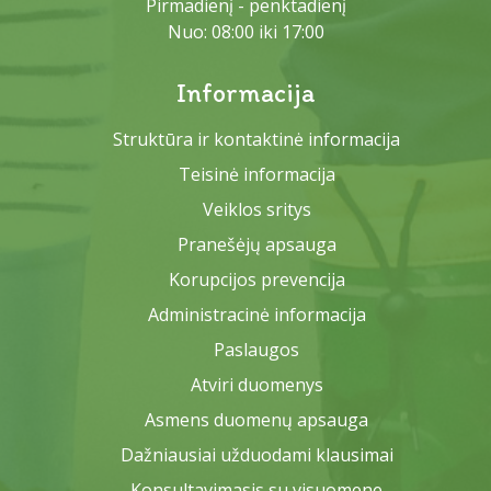
Pirmadienį - penktadienį
Nuo: 08:00 iki 17:00
Informacija
Struktūra ir kontaktinė informacija
Teisinė informacija
Veiklos sritys
Pranešėjų apsauga
Korupcijos prevencija
Administracinė informacija
Paslaugos
Atviri duomenys
Asmens duomenų apsauga
Dažniausiai užduodami klausimai
Konsultavimasis su visuomene