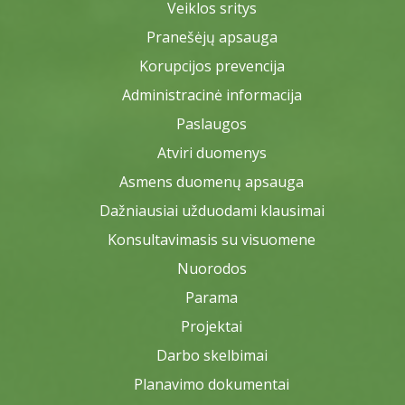
Veiklos sritys
Pranešėjų apsauga
Korupcijos prevencija
Administracinė informacija
Paslaugos
Atviri duomenys
Asmens duomenų apsauga
Dažniausiai užduodami klausimai
Konsultavimasis su visuomene
Nuorodos
Parama
Projektai
Darbo skelbimai
Planavimo dokumentai