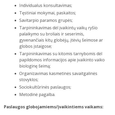
Individualus konsultavimas;
Tęstiniai mokymai, paskaitos;
Savitarpio paramos grupės;
Tarpininkavimas dėl įvaikintų vaikų ryšio
palaikymo su broliais ir seserimis,
gyvenančiais kitų globėjų, įtėvių šeimose ar
globos įstaigose;
Tarpininkavimas su kitomis tarnybomis dėl
papildomos informacijos apie įvaikinto vaiko
biologinę šeimą;
Organizavimas kasmetinės savaitgalinės
stovyklos;
Sociokultūrinės paslaugos;
Metodinė pagalba.
Paslaugos globojamiems/įvaikintiems vaikams: