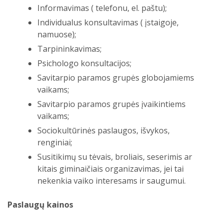
Informavimas ( telefonu, el. paštu);
Individualus konsultavimas ( įstaigoje,
namuose);
Tarpininkavimas;
Psichologo konsultacijos;
Savitarpio paramos grupės globojamiems
vaikams;
Savitarpio paramos grupės įvaikintiems
vaikams;
Sociokultūrinės paslaugos, išvykos,
renginiai;
Susitikimų su tėvais, broliais, seserimis ar
kitais giminaičiais organizavimas, jei tai
nekenkia vaiko interesams ir saugumui.
Paslaugų kainos