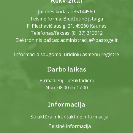
Rekvizitai
Įmonės kodas: 235144560
Teisinė forma: Biudžetinė įstaiga
P. Plechavičiaus g. 21, 49260 Kaunas
Telefonas/faksas:
(8~37) 313912
Elektroninis paštas:
administracija@pastoge.lt
Informacija saugoma Juridinių asmenų registre
Darbo laikas
Pirmadienį - penktadienį
Nuo: 08:00 iki 17:00
Informacija
Struktūra ir kontaktinė informacija
Teisinė informacija