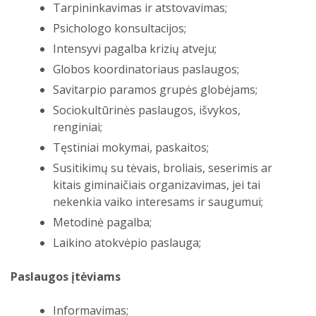
Tarpininkavimas ir atstovavimas;
Psichologo konsultacijos;
Intensyvi pagalba krizių atveju;
Globos koordinatoriaus paslaugos;
Savitarpio paramos grupės globėjams;
Sociokultūrinės paslaugos, išvykos,
renginiai;
Tęstiniai mokymai, paskaitos;
Susitikimų su tėvais, broliais, seserimis ar
kitais giminaičiais organizavimas, jei tai
nekenkia vaiko interesams ir saugumui;
Metodinė pagalba;
Laikino atokvėpio paslauga;
Paslaugos įtėviams
Informavimas;