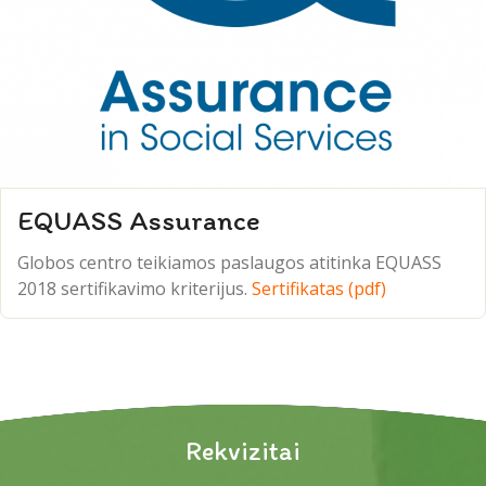
EQUASS Assurance
Globos centro teikiamos paslaugos atitinka EQUASS
2018 sertifikavimo kriterijus.
Sertifikatas (pdf)
Rekvizitai