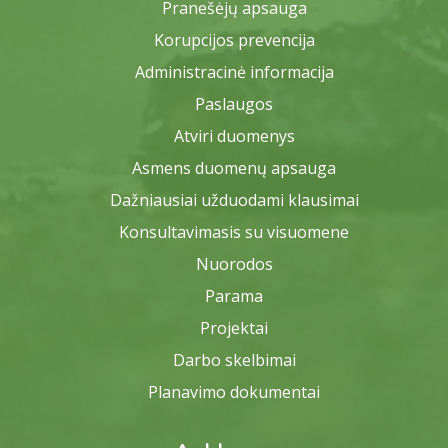
Pranešėjų apsauga
Korupcijos prevencija
Administracinė informacija
Paslaugos
Atviri duomenys
Asmens duomenų apsauga
Dažniausiai užduodami klausimai
Konsultavimasis su visuomene
Nuorodos
Parama
Projektai
Darbo skelbimai
Planavimo dokumentai