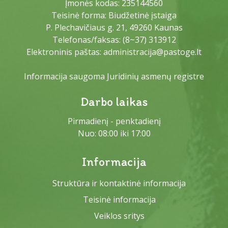
Įmonės kodas: 235144560
Teisinė forma: Biudžetinė įstaiga
P. Plechavičiaus g. 21, 49260 Kaunas
Telefonas/faksas:
(8~37) 313912
Elektroninis paštas:
administracija@pastoge.lt
Informacija saugoma Juridinių asmenų registre
Darbo laikas
Pirmadienį - penktadienį
Nuo: 08:00 iki 17:00
Informacija
Struktūra ir kontaktinė informacija
Teisinė informacija
Veiklos sritys