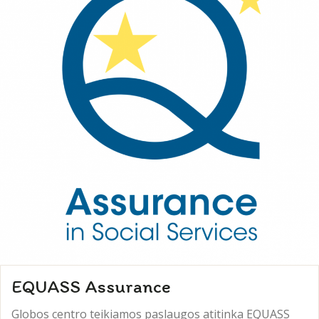
EQUASS Assurance
Globos centro teikiamos paslaugos atitinka EQUASS