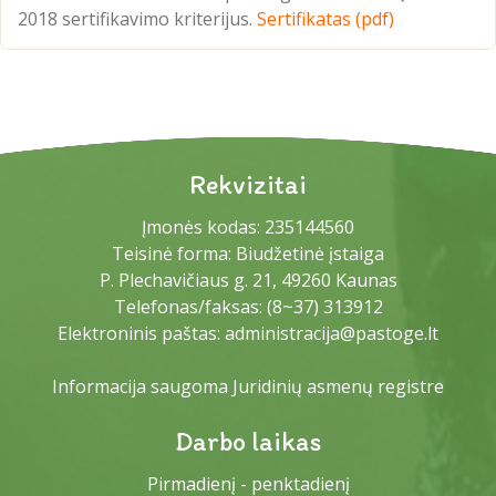
2018 sertifikavimo kriterijus.
Sertifikatas (pdf)
Rekvizitai
Įmonės kodas: 235144560
Teisinė forma: Biudžetinė įstaiga
P. Plechavičiaus g. 21, 49260 Kaunas
Telefonas/faksas:
(8~37) 313912
Elektroninis paštas:
administracija@pastoge.lt
Informacija saugoma Juridinių asmenų registre
Darbo laikas
Pirmadienį - penktadienį