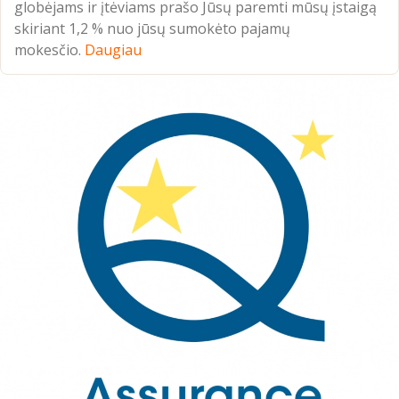
globėjams ir įtėviams prašo Jūsų paremti mūsų įstaigą
skiriant 1,2 % nuo jūsų sumokėto pajamų
mokesčio.
Daugiau