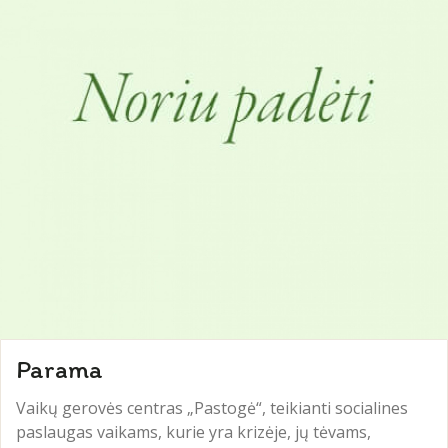
Parama
Vaikų gerovės centras „Pastogė“, teikianti socialines
paslaugas vaikams, kurie yra krizėje, jų tėvams,