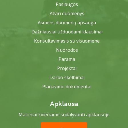
Paslaugos
Atviri duomenys
Asmens duomenų apsauga
Dažniausiai užduodami klausimai
Konsultavimasis su visuomene
Nuorodos
Parama
Projektai
Darbo skelbimai
Planavimo dokumentai
Apklausa
Maloniai kviečiame sudalyvauti apklausoje